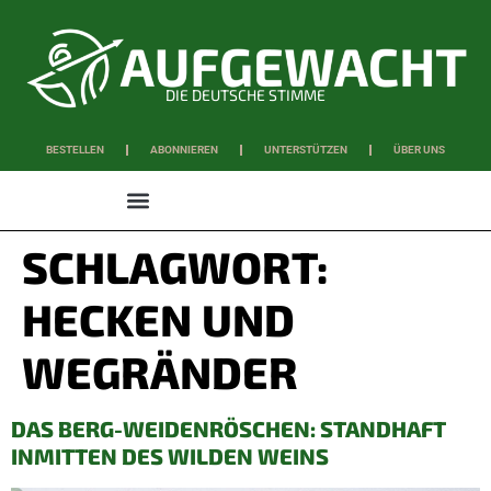
DIE DEUTSCHE STIMME
BESTELLEN
ABONNIEREN
UNTERSTÜTZEN
ÜBER UNS
WISSEN & SCHAFFEN
SCHLAGWORT:
HECKEN UND
WEGRÄNDER
DAS BERG-WEIDENRÖSCHEN: STANDHAFT
INMITTEN DES WILDEN WEINS