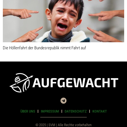
Die Höllenfahrt der Bundesrepublik nimmt Fahrt auf
ÜBER UNS
IMPRESSUM
DATENSCHUTZ
KONTAKT
© 2025 | SVM | Alle Rechte vorbehalten