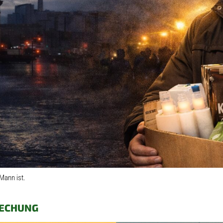
Mann ist.
TECHUNG