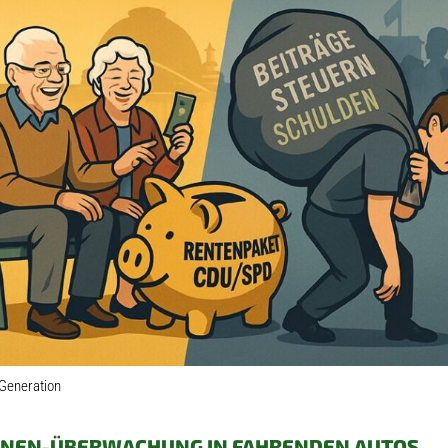
 Generation
HNEN-ÜBERWACHUNG IN FAHRENDEN AUTOS