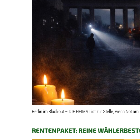
Berlin im Blackout – DIE HEIMAT ist zur Stelle, wenn Not am 
RENTENPAKET: REINE WÄHLERBES