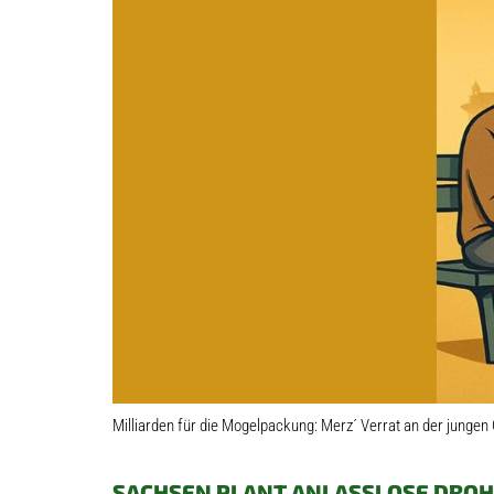
Milliarden für die Mogelpackung: Merz´ Verrat an der jungen
SACHSEN PLANT ANLASSLOSE DRO