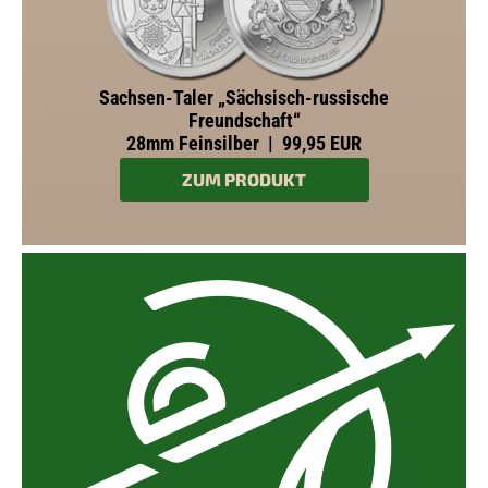
Sachsen-Taler „Sächsisch-russische
Freundschaft“
28mm Feinsilber | 99,95 EUR
ZUM PRODUKT