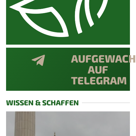
AUFGEWACH
AUF
TELEGRAM
WISSEN & SCHAFFEN