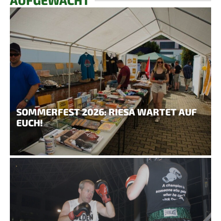
AUFGEWACHT
SOMMERFEST 2026: RIESA WARTET AUF
EUCH!