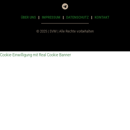
ÜBER UNS
IMPRESSUM
DATENSCHUTZ
KONTAKT
© 2025 | SVM | Alle Rechte vorbehalten
Cookie-Einwilligung mit Real Cookie Banner