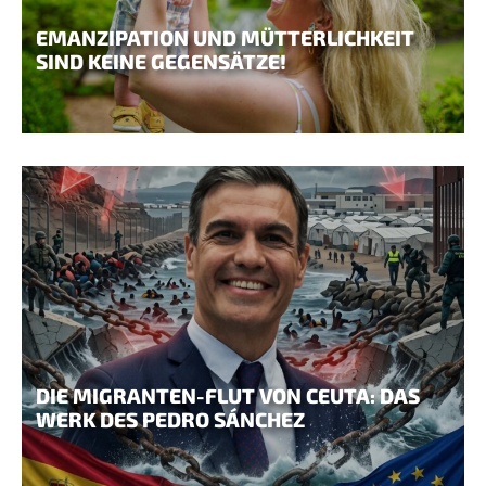
EMANZIPATION UND MÜTTERLICHKEIT
SIND KEINE GEGENSÄTZE!
DIE MIGRANTEN-FLUT VON CEUTA: DAS
WERK DES PEDRO SÁNCHEZ