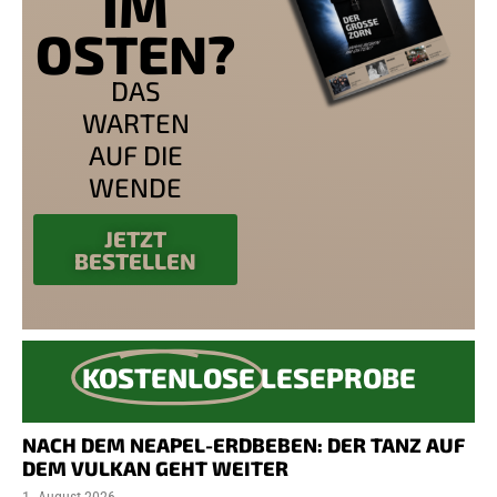
IM
OSTEN?
DAS
WARTEN
AUF DIE
WENDE
JETZT
BESTELLEN
KOSTENLOSE
LESEPROBE
NACH DEM NEAPEL-ERDBEBEN: DER TANZ AUF
DEM VULKAN GEHT WEITER