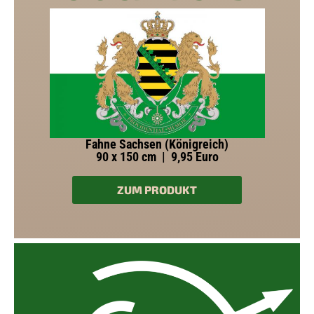
Fahne Sachsen (Königreich)
90 x 150 cm | 9,95 Euro
ZUM PRODUKT