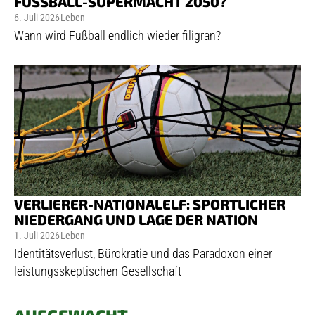
FUSSBALL-SUPERMACHT 2050?
6. Juli 2026
Leben
Wann wird Fußball endlich wieder filigran?
VERLIERER-NATIONALELF: SPORTLICHER
NIEDERGANG UND LAGE DER NATION
1. Juli 2026
Leben
Identitätsverlust, Bürokratie und das Paradoxon einer
leistungsskeptischen Gesellschaft