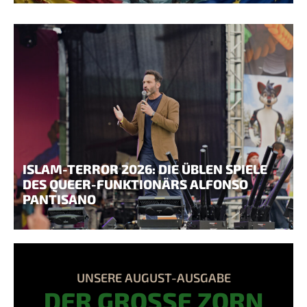
ISLAM-TERROR 2026: DIE ÜBLEN SPIELE
DES QUEER-FUNKTIONÄRS ALFONSO
PANTISANO
UNSERE AUGUST-AUSGABE
DER GROSSE ZORN