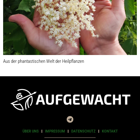
Aus der phantastischen Welt der Heilpflanzen
ÜBER UNS
IMPRESSUM
DATENSCHUTZ
KONTAKT