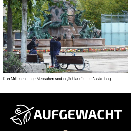
Drei Millionen junge Menschen sind in „Schland“ ohne Ausbildung.