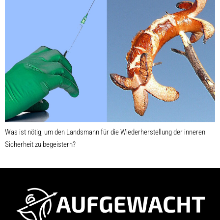
Was ist nötig, um den Landsmann für die Wiederherstellung der inneren
Sicherheit zu begeistern?