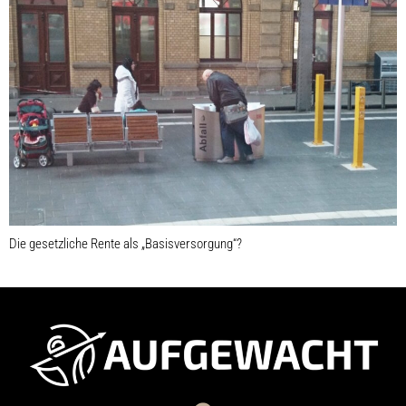
Die gesetzliche Rente als „Basisversorgung“?