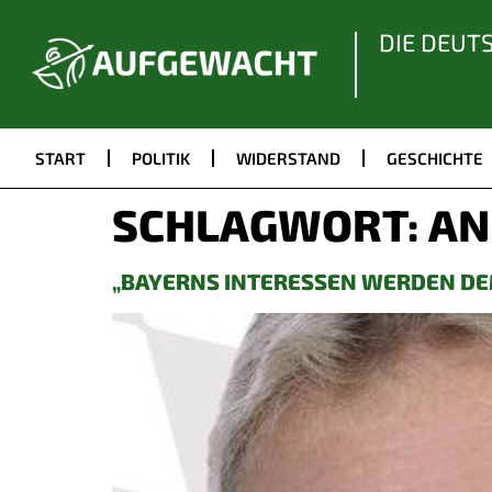
DIE DEUT
START
POLITIK
WIDERSTAND
GESCHICHTE
SCHLAGWORT:
AN
„BAYERNS INTERESSEN WERDEN D