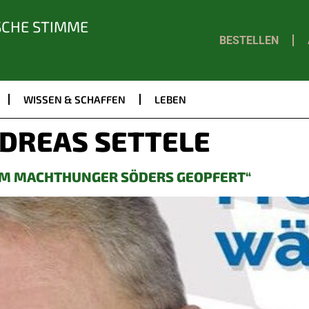
SCHE STIMME
BESTELLEN
WISSEN & SCHAFFEN
LEBEN
DREAS SETTELE
EM MACHTHUNGER SÖDERS GEOPFERT“