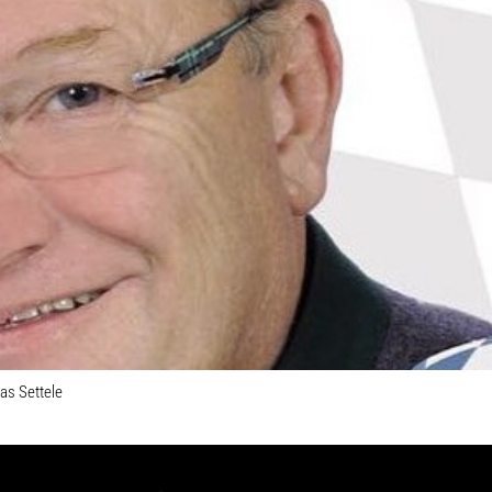
as Settele