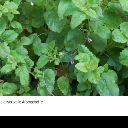
iele wertvolle Aromastoffe