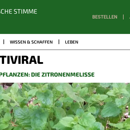
SCHE STIMME
BESTELLEN
WISSEN & SCHAFFEN
LEBEN
TIVIRAL
LPFLANZEN: DIE ZITRONENMELISSE