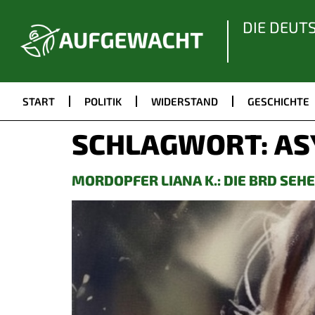
DIE DEUT
START
POLITIK
WIDERSTAND
GESCHICHTE
SCHLAGWORT:
AS
MORDOPFER LIANA K.: DIE BRD SEH