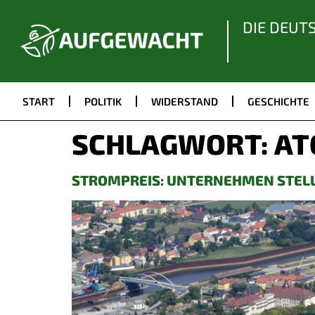
DIE DEUT
START
POLITIK
WIDERSTAND
GESCHICHTE
SCHLAGWORT:
AT
STROMPREIS: UNTERNEHMEN STELL