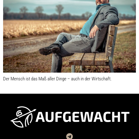
Der Mensch ist das Maß aller Dinge – auch in der Wirtschaft.