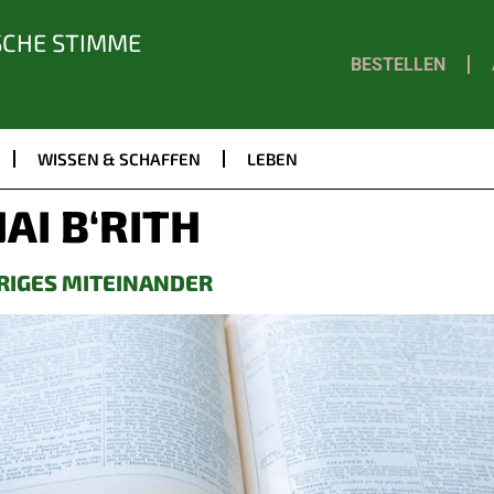
SCHE STIMME
BESTELLEN
WISSEN & SCHAFFEN
LEBEN
NAI B‘RITH
ERIGES MITEINANDER