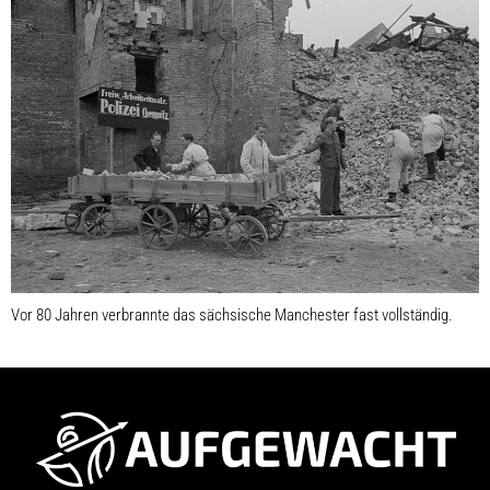
Vor 80 Jahren verbrannte das sächsische Manchester fast vollständig.