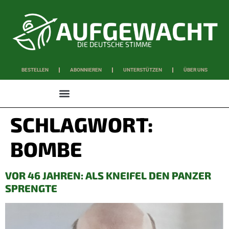
DIE DEUTSCHE STIMME
BESTELLEN
ABONNIEREN
UNTERSTÜTZEN
ÜBER UNS
WISSEN & SCHAFFEN
SCHLAGWORT:
BOMBE
VOR 46 JAHREN: ALS KNEIFEL DEN PANZER
SPRENGTE