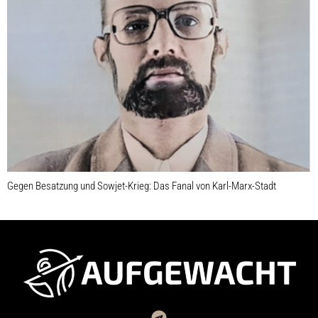
Gegen Besatzung und Sowjet-Krieg: Das Fanal von Karl-Marx-Stadt