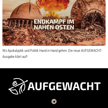
Wo Apokalyptik und Politik Hand in Hand gehen: Die neue AUFGEWACHT-
Ausgabe klärt auf!