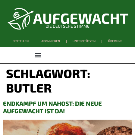
DIE DEUTSCHE STIMME
BESTELLEN
ABONNIEREN
UNTERSTÜTZEN
ÜBER UNS
WISSEN & SCHAFFEN
SCHLAGWORT:
BUTLER
ENDKAMPF UM NAHOST: DIE NEUE
AUFGEWACHT IST DA!