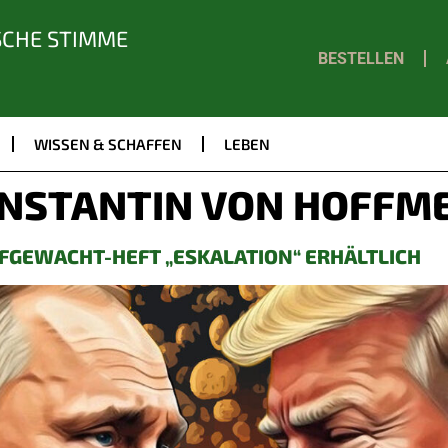
SCHE STIMME
BESTELLEN
WISSEN & SCHAFFEN
LEBEN
NSTANTIN VON HOFFME
FGEWACHT-HEFT „ESKALATION“ ERHÄLTLICH