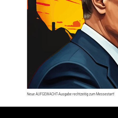
Neue AUFGEWACHT-Ausgabe rechtzeitig zum Messestart!