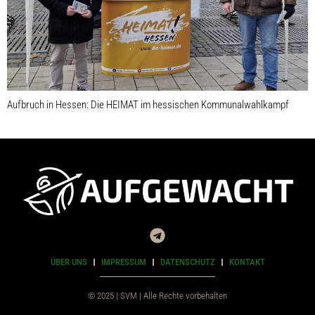
Aufbruch in Hessen: Die HEIMAT im hessischen Kommunalwahlkampf
ÜBER UNS
IMPRESSUM
DATENSCHUTZ
KONTAKT
© 2025 | SVM | Alle Rechte vorbehalten