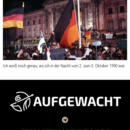
Ich weiß noch genau, wo ich in der Nacht vom 2. zum 3. Oktober 1990 war.