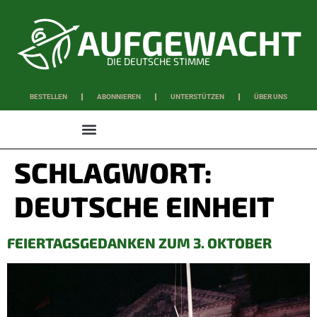
DIE DEUTSCHE STIMME
BESTELLEN
ABONNIEREN
UNTERSTÜTZEN
ÜBER UNS
WISSEN & SCHAFFEN
SCHLAGWORT:
DEUTSCHE EINHEIT
FEIERTAGSGEDANKEN ZUM 3. OKTOBER