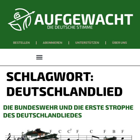
DIE DEUTSCHE STIMME
BESTELLEN
ABONNIEREN
UNTERSTÜTZEN
ÜBER UNS
WISSEN & SCHAFFEN
SCHLAGWORT:
DEUTSCHLANDLIED
DIE BUNDESWEHR UND DIE ERSTE STROPHE
DES DEUTSCHLANDLIEDES