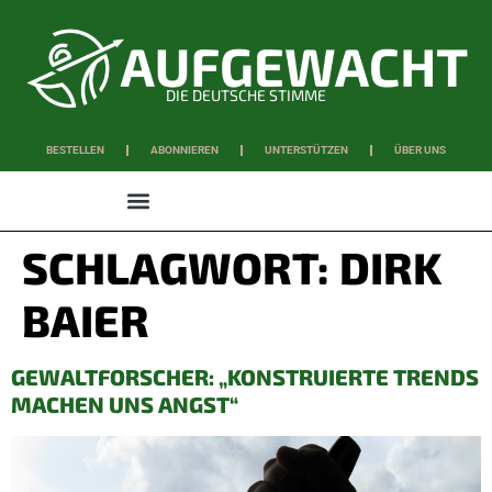
DIE DEUTSCHE STIMME
BESTELLEN
ABONNIEREN
UNTERSTÜTZEN
ÜBER UNS
WISSEN & SCHAFFEN
SCHLAGWORT:
DIRK
BAIER
GEWALTFORSCHER: „KONSTRUIERTE TRENDS
MACHEN UNS ANGST“