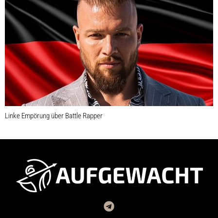
Linke Empörung über Battle Rapper