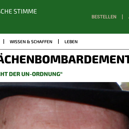
SCHE STIMME
BESTELLEN
WISSEN & SCHAFFEN
LEBEN
ÄCHENBOMBARDEMEN
ACHT DER UN-ORDNUNG“