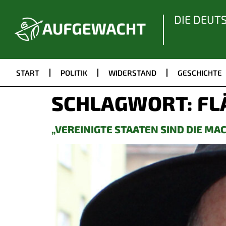
DIE DEUT
START
POLITIK
WIDERSTAND
GESCHICHTE
SCHLAGWORT:
FL
„VEREINIGTE STAATEN SIND DIE M