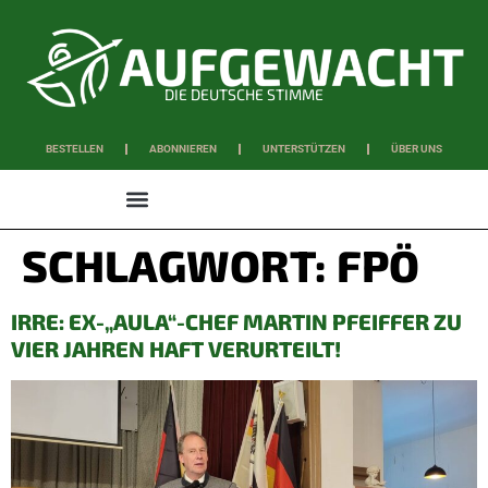
DIE DEUTSCHE STIMME
BESTELLEN
ABONNIEREN
UNTERSTÜTZEN
ÜBER UNS
WISSEN & SCHAFFEN
SCHLAGWORT:
FPÖ
IRRE: EX-„AULA“-CHEF MARTIN PFEIFFER ZU
VIER JAHREN HAFT VERURTEILT!