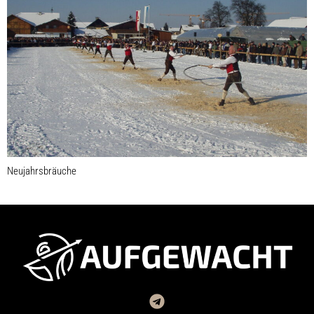
Neujahrsbräuche