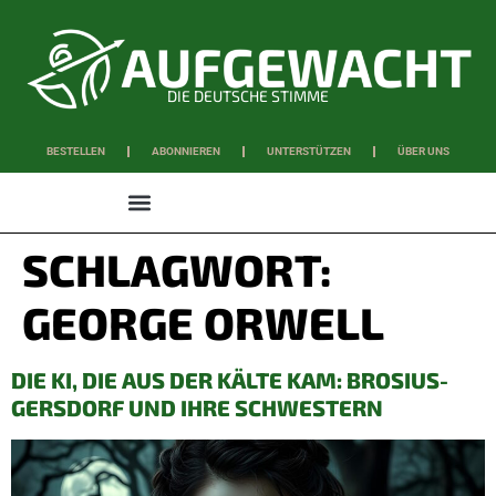
DIE DEUTSCHE STIMME
BESTELLEN
ABONNIEREN
UNTERSTÜTZEN
ÜBER UNS
WISSEN & SCHAFFEN
SCHLAGWORT:
GEORGE ORWELL
DIE KI, DIE AUS DER KÄLTE KAM: BROSIUS-
GERSDORF UND IHRE SCHWESTERN