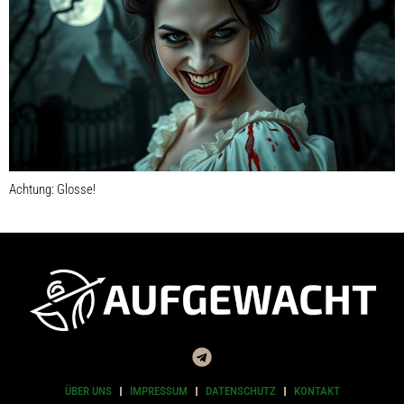
Achtung: Glosse!
ÜBER UNS
IMPRESSUM
DATENSCHUTZ
KONTAKT