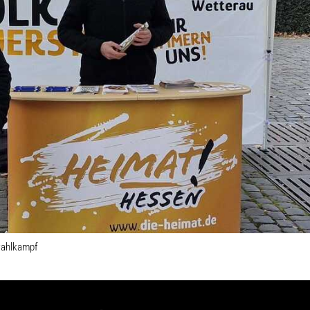
wahlkampf