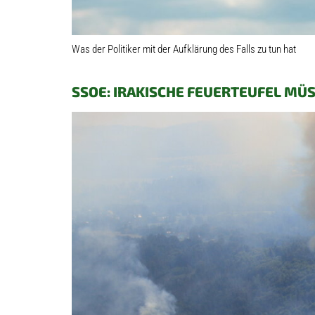
Was der Politiker mit der Aufklärung des Falls zu tun hat
SSOE: IRAKISCHE FEUERTEUFEL MÜS