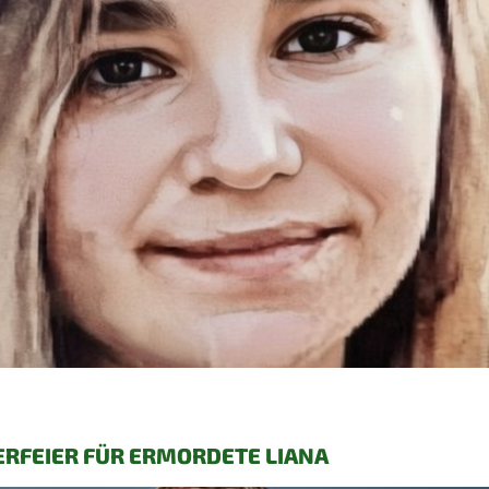
ERFEIER FÜR ERMORDETE LIANA