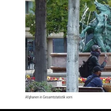
Afghanen in Gesamtstatistik vorn