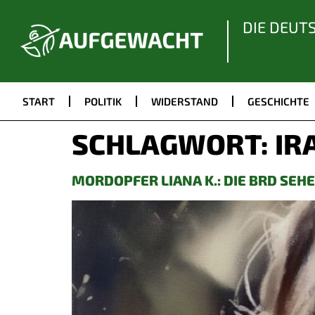
DIE DEUT
START
POLITIK
WIDERSTAND
GESCHICHTE
SCHLAGWORT:
IR
MORDOPFER LIANA K.: DIE BRD SEH