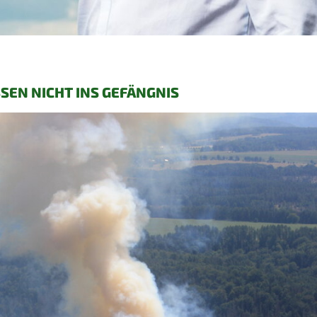
SEN NICHT INS GEFÄNGNIS