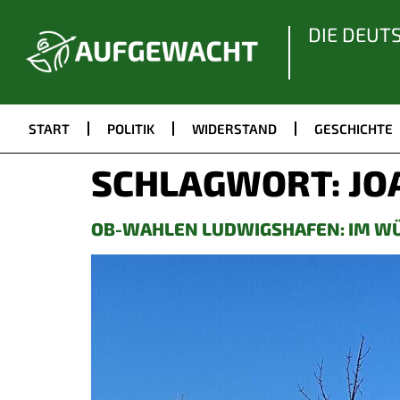
DIE DEUT
START
POLITIK
WIDERSTAND
GESCHICHTE
SCHLAGWORT:
JO
OB-WAHLEN LUDWIGSHAFEN: IM W