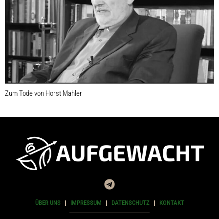
Zum Tode von Horst Mahler
ÜBER UNS
IMPRESSUM
DATENSCHUTZ
KONTAKT