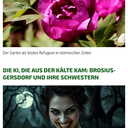
Der Garten als letztes Refugium in stürmischen Zeiten
DIE KI, DIE AUS DER KÄLTE KAM: BROSIUS-
GERSDORF UND IHRE SCHWESTERN