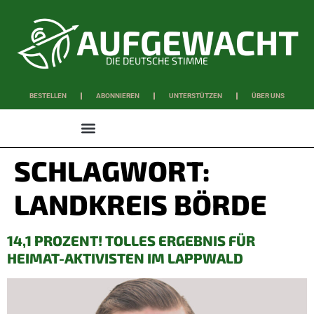
DIE DEUTSCHE STIMME
BESTELLEN
ABONNIEREN
UNTERSTÜTZEN
ÜBER UNS
WISSEN & SCHAFFEN
SCHLAGWORT:
LANDKREIS BÖRDE
14,1 PROZENT! TOLLES ERGEBNIS FÜR
HEIMAT-AKTIVISTEN IM LAPPWALD