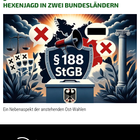
HEXENJAGD IN ZWEI BUNDESLÄNDERN
Ein Nebenaspekt der anstehenden Ost-Wahlen