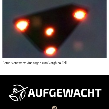
Bemerkenswerte Aussagen zum Varghina-Fall