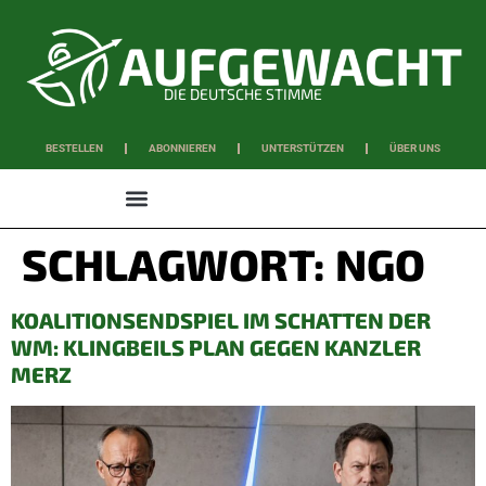
DIE DEUTSCHE STIMME
BESTELLEN
ABONNIEREN
UNTERSTÜTZEN
ÜBER UNS
WISSEN & SCHAFFEN
SCHLAGWORT:
NGO
KOALITIONSENDSPIEL IM SCHATTEN DER
WM: KLINGBEILS PLAN GEGEN KANZLER
MERZ