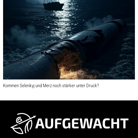
Kommen Selenkyj und Merz noch stärker unter Druck?