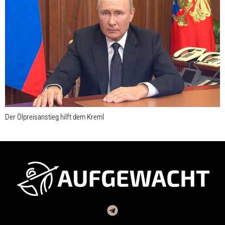
Der Ölpreisanstieg hilft dem Kreml