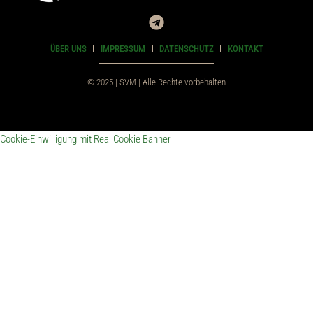
ÜBER UNS
IMPRESSUM
DATENSCHUTZ
KONTAKT
© 2025 | SVM | Alle Rechte vorbehalten
Cookie-Einwilligung mit Real Cookie Banner