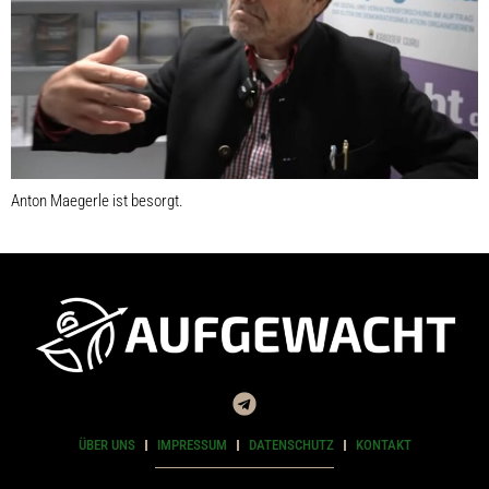
Anton Maegerle ist besorgt.
ÜBER UNS
IMPRESSUM
DATENSCHUTZ
KONTAKT