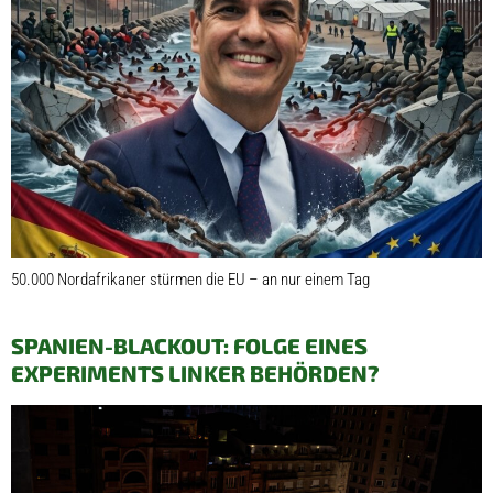
50.000 Nordafrikaner stürmen die EU – an nur einem Tag
SPANIEN-BLACKOUT: FOLGE EINES
EXPERIMENTS LINKER BEHÖRDEN?