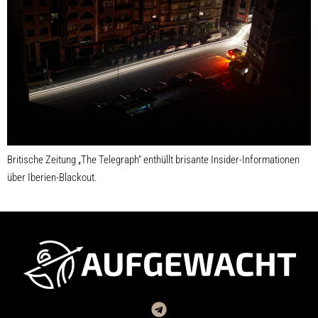
Britische Zeitung „The Telegraph“ enthüllt brisante Insider-Informationen
über Iberien-Blackout.