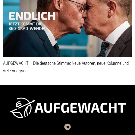
AUFGEWACHT – Die deutsche Stimme: Neue Autoren, neue Kolumne und
viele Analysen.