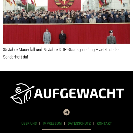
35 Jahre Mauerfall und 75 Jahre DDR-Staatsgründung – Jetzt ist das
Sonderheft da!
ÜBER UNS
IMPRESSUM
DATENSCHUTZ
KONTAKT