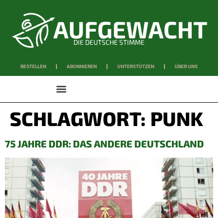
DIE DEUTSCHE STIMME
BESTELLEN
ABONNIEREN
UNTERSTÜTZEN
ÜBER UNS
WISSEN & SCHAFFEN
SCHLAGWORT:
PUNK
75 JAHRE DDR: DAS ANDERE DEUTSCHLAND