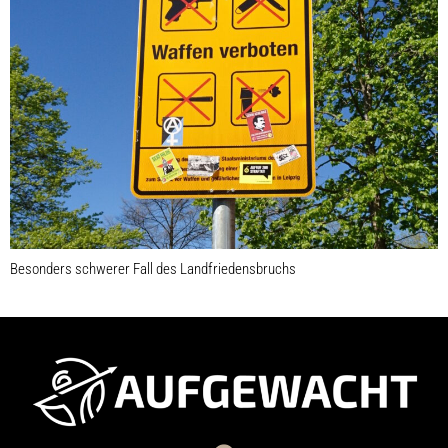
Besonders schwerer Fall des Landfriedensbruchs