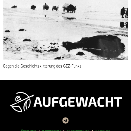
Gegen die Geschichtsklitterung des GEZ-Funks