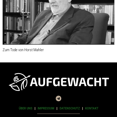
Zum Tode von Horst Mahler
ÜBER UNS
IMPRESSUM
DATENSCHUTZ
KONTAKT