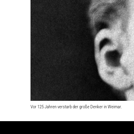
Vor 125 Jahren verstarb der große Denker in Weimar.