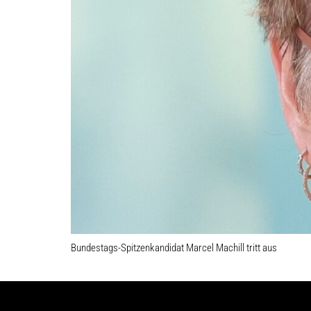
Bundestags-Spitzenkandidat Marcel Machill tritt aus