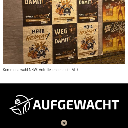
Kommunalwahl NRW: Antritte jenseits der AfD