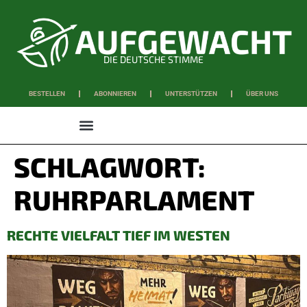
DIE DEUTSCHE STIMME
BESTELLEN
ABONNIEREN
UNTERSTÜTZEN
ÜBER UNS
WISSEN & SCHAFFEN
SCHLAGWORT:
RUHRPARLAMENT
RECHTE VIELFALT TIEF IM WESTEN