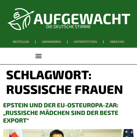
DIE DEUTSCHE STIMME
BESTELLEN
ABONNIEREN
UNTERSTÜTZEN
ÜBER UNS
WISSEN & SCHAFFEN
SCHLAGWORT:
RUSSISCHE FRAUEN
EPSTEIN UND DER EU-OSTEUROPA-ZAR:
„RUSSISCHE MÄDCHEN SIND DER BESTE
EXPORT“